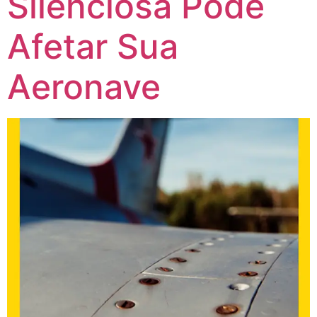
Silenciosa Pode
Afetar Sua
Aeronave