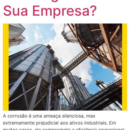
Sua Empresa?
A corrosão é uma ameaça silenciosa, mas
extremamente prejudicial aos ativos industriais. Em
muitos casos, ela compromete a eficiência operacional,