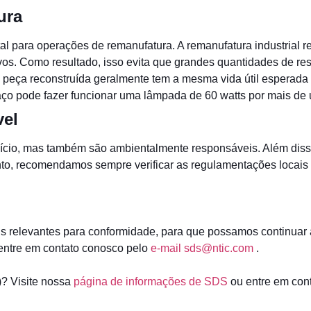
ura
ara operações de remanufatura. A remanufatura industrial re
os. Como resultado, isso evita que grandes quantidades de res
a peça reconstruída geralmente tem a mesma vida útil esperada 
ço pode fazer funcionar uma lâmpada de 60 watts por mais de 
vel
ício, mas também são ambientalmente responsáveis. Além disso
nto, recomendamos sempre verificar as regulamentações locais 
relevantes para conformidade, para que possamos continuar a 
 entre em contato conosco pelo
e-mail sds@ntic.com
.
? Visite nossa
página de informações de SDS
ou entre em con