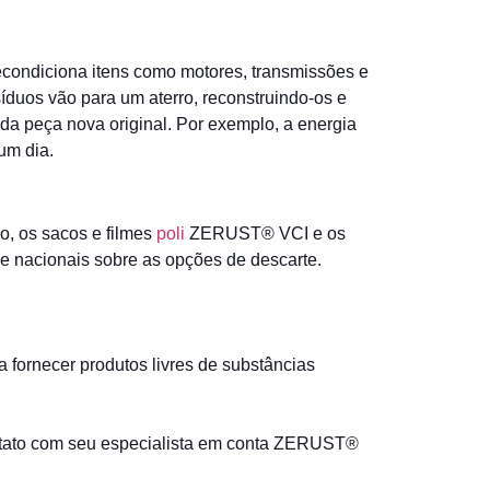
condiciona itens como motores, transmissões e
íduos vão para um aterro, reconstruindo-os e
da peça nova original. Por exemplo, a energia
um dia.
, os sacos e filmes
poli
ZERUST® VCI e os
e nacionais sobre as opções de descarte.
fornecer produtos livres de substâncias
tato com seu especialista em conta ZERUST®