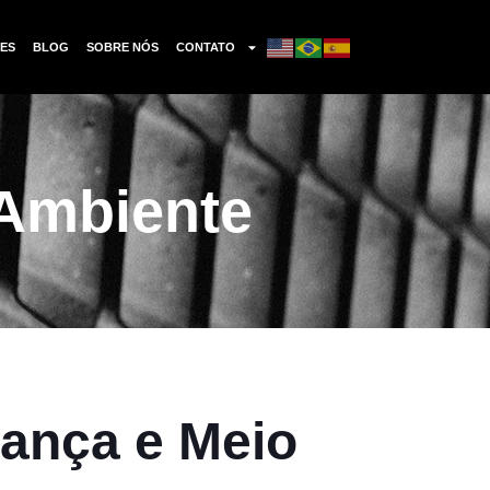
ES
BLOG
SOBRE NÓS
CONTATO
 Ambiente
ança e Meio