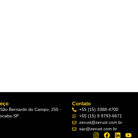
reço
Contato
 São Bernardo do Campo, 255 -
+55 (15) 3388-4700
ocaba-SP
+55 (15) 9 9793-6671
zerust@zerust.com.br
sac@zerust.com.br