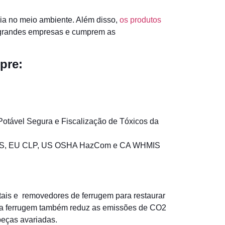
ia no meio ambiente. Além disso,
os produtos
 grandes empresas e cumprem as
pre:
Potável Segura e Fiscalização de Tóxicos da
GHS, EU CLP, US OSHA HazCom e CA WHMIS
ais e removedores de ferrugem para restaurar
 da ferrugem também reduz as emissões de CO2
peças avariadas.