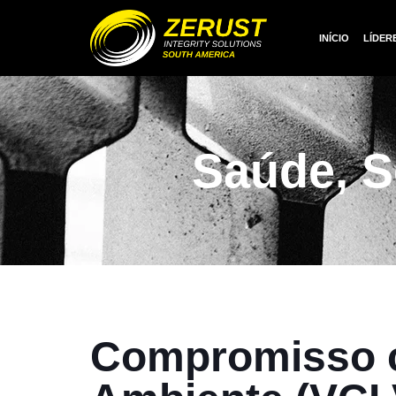
INÍCIO
LÍDER
Saúde, S
Compromisso c