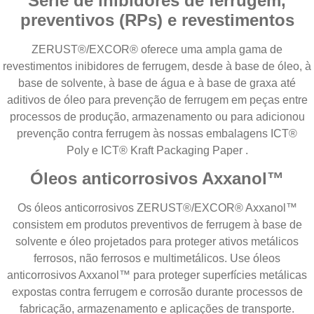
Série de inibidores de ferrugem,
preventivos (RPs) e revestimentos
ZERUST®/EXCOR® oferece uma ampla gama de
revestimentos inibidores de ferrugem, desde à base de óleo, à
base de solvente, à base de água e à base de graxa até
aditivos de óleo para prevenção de ferrugem em peças entre
processos de produção, armazenamento ou para adicionou
prevenção contra ferrugem às nossas
embalagens ICT®
Poly
e
ICT® Kraft Packaging Paper
.
Óleos anticorrosivos Axxanol™
Os óleos anticorrosivos ZERUST®/EXCOR® Axxanol™
consistem em produtos preventivos de ferrugem à base de
solvente e óleo projetados para proteger ativos metálicos
ferrosos, não ferrosos e multimetálicos. Use óleos
anticorrosivos Axxanol™ para proteger superfícies metálicas
expostas contra ferrugem e corrosão durante processos de
fabricação, armazenamento e aplicações de transporte.