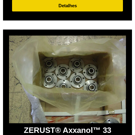
Detalhes
ZERUST® Axxanol™ 33