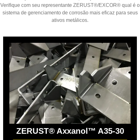
Verifique com seu representante ZERUST®/EXCOR® qual é o
sistema de gerenciamento de corrosão mais eficaz para seus
ativos metálicos.
ZERUST® Axxanol™ A35-30