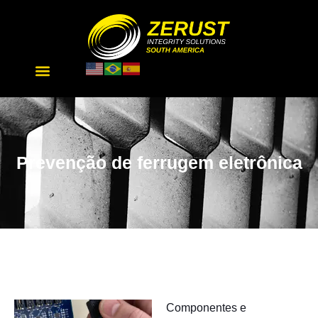
Prevenção de ferrugem eletrônica
Componentes e