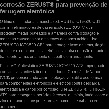
corrosão ZERUST® para prevenção de
ferrugem eletrônica
O filme eliminador antimanchas ZERUST® ICT®520-CB1
contém eliminadores de gases ácidos ZERUST® que
protegem metais prateados e amarelos contra oxidação e
manchas causadas por ambientes de gases ácidos. Use
ZERUST® ICT®520-CB1 para proteger itens de prata, fiação
de cobre e componentes eletrônicos contra corrosão durante o
transporte, armazenamento e trabalho em andamento.
Filme VCI Antiestático ZERUST® ICT®510-ATS impregnado
com aditivos antiestáticos e Inibidor de Corrosão de Vapor
(VCI), proporcionando assim proteção versátil e econômica
para componentes eletrônicos e elétricos contra descarga
eletrostática e danos por corrosão. Use ZERUST® ICT®510-
ATS para proteger superfícies ferrosas, alumínio, latão, cobre e
zinco durante o transporte, armazenamento e trabalho em
andamento.