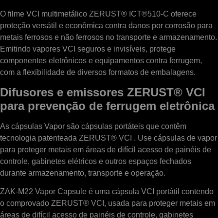
O filme VCI multimetálico ZERUST® ICT®510-C oferece
proteção versátil e econômica contra danos por corrosão para
metais ferrosos e não ferrosos no transporte e armazenamento.
Emitindo vapores VCI seguros e invisíveis, protege
componentes eletrônicos e equipamentos contra ferrugem,
com a flexibilidade de diversos formatos de embalagens.
Difusores e emissores ZERUST® VCI
para prevenção de ferrugem eletrônica
As cápsulas Vapor são cápsulas portáteis que contêm
tecnologia patenteada ZERUST® VCI . Use cápsulas de vapor
para proteger metais em áreas de difícil acesso de painéis de
controle, gabinetes elétricos e outros espaços fechados
durante armazenamento, transporte e operação.
ZAK-M22 Vapor Capsule é uma cápsula VCI portátil contendo
o comprovado ZERUST® VCI, usada para proteger metais em
áreas de difícil acesso de painéis de controle, gabinetes