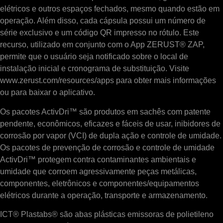
elétricos e outros espaços fechados, mesmo quando estão em
operação. Além disso, cada cápsula possui um número de
série exclusivo e um código QR impresso no rótulo. Este
recurso, utilizado em conjunto com o App ZERUST® ZAP,
permite que o usuário seja notificado sobre o local de
instalação inicial e cronograma de substituição. Visite
www.zerust.com/resources/apps para obter mais informações
ou para baixar o aplicativo.
Os pacotes ActivDri™ são produtos em sachês com patente
pendente, econômicos, eficazes e fáceis de usar, inibidores de
corrosão por vapor (VCI) de dupla ação e controle de umidade.
Os pacotes de prevenção de corrosão e controle de umidade
ActivDri™ protegem contra contaminantes ambientais e
umidade que corroem agressivamente peças metálicas,
componentes, eletrônicos e componentes/equipamentos
elétricos durante a operação, transporte e armazenamento.
ICT® Plastabs® são abas plásticas emissoras de polietileno