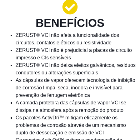
BENEFÍCIOS
ZERUST® VCI não afeta a funcionalidade dos
circuitos, contatos elétricos ou resistividade
ZERUST® VCI não é prejudicial a placas de circuito
impresso e CIs sensíveis
ZERUST® VCI não deixa efeitos galvânicos, resíduos
condutores ou alterações superficiais
As cápsulas de vapor oferecem tecnologia de inibição
de corrosão limpa, seca, inodora e invisível para
prevenção de ferrugem eletrônica
A camada protetora das cápsulas de vapor VCI se
dissipa na atmosfera após a remoção do produto
Os pacotes ActivDri™ mitigam eficazmente os
problemas de corrosão através de um mecanismo
duplo de dessecação e emissão de VCI