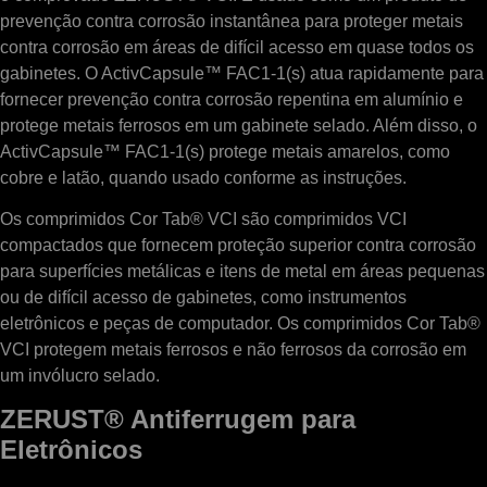
prevenção contra corrosão instantânea para proteger metais
contra corrosão em áreas de difícil acesso em quase todos os
gabinetes. O ActivCapsule™ FAC1-1(s) atua rapidamente para
fornecer prevenção contra corrosão repentina em alumínio e
protege metais ferrosos em um gabinete selado. Além disso, o
ActivCapsule™ FAC1-1(s) protege metais amarelos, como
cobre e latão, quando usado conforme as instruções.
Os comprimidos Cor Tab® VCI são comprimidos VCI
compactados que fornecem proteção superior contra corrosão
para superfícies metálicas e itens de metal em áreas pequenas
ou de difícil acesso de gabinetes, como instrumentos
eletrônicos e peças de computador. Os comprimidos Cor Tab®
VCI protegem metais ferrosos e não ferrosos da corrosão em
um invólucro selado.
ZERUST® Antiferrugem para
Eletrônicos