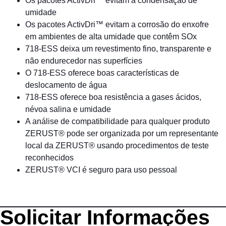
Os pacotes ActivDri™ evitam a condensação de
umidade
Os pacotes ActivDri™ evitam a corrosão do enxofre
em ambientes de alta umidade que contêm SOx
718-ESS deixa um revestimento fino, transparente e
não endurecedor nas superfícies
O 718-ESS oferece boas características de
deslocamento de água
718-ESS oferece boa resistência a gases ácidos,
névoa salina e umidade
A análise de compatibilidade para qualquer produto
ZERUST® pode ser organizada por um representante
local da ZERUST® usando procedimentos de teste
reconhecidos
ZERUST® VCI é seguro para uso pessoal
Solicitar Informações