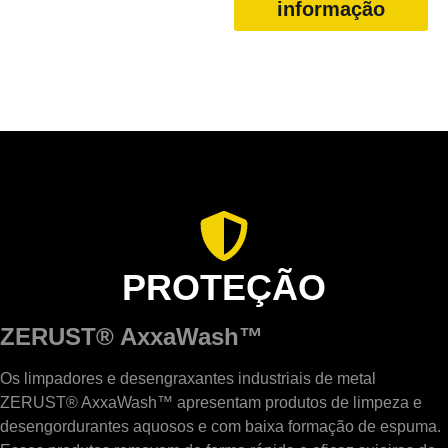
informação
PROTEÇÃO
ZERUST® AxxaWash™
Os limpadores e desengraxantes industriais de metal
ZERUST® AxxaWash™ apresentam produtos de limpeza e
desengordurantes aquosos e com baixa formação de espuma.