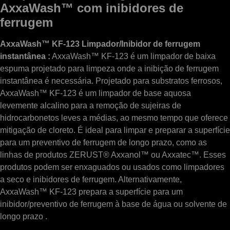
AxxaWash™ com inibidores de
ferrugem
AxxaWash™ KF-123 Limpador/Inibidor de ferrugem
instantânea :
AxxaWash™ KF-123 é um limpador de baixa
espuma projetado para limpeza onde a inibição de ferrugem
instantânea é necessária. Projetado para substratos ferrosos,
AxxaWash™ KF-123 é um limpador de base aquosa
levemente alcalino para a remoção de sujeiras de
hidrocarbonetos leves a médias, ao mesmo tempo que oferece
mitigação de cloreto. É ideal para limpar e preparar a superfície
para um preventivo de ferrugem de longo prazo, como as
linhas de produtos ZERUST® Axxanol™ ou Axxatec™. Esses
produtos podem ser enxaguados ou usados ​​como limpadores
a seco e inibidores de ferrugem. Alternativamente,
AxxaWash™ KF-123 prepara a superfície para um
inibidor/preventivo de ferrugem à base de água ou solvente de
longo prazo .