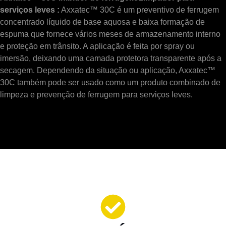
serviços leves :
Axxatec™ 30C é um preventivo de ferrugem
concentrado líquido de base aquosa e baixa formação de
espuma que fornece vários meses de armazenamento interno
e proteção em trânsito. A aplicação é feita por spray ou
imersão, deixando uma camada protetora transparente após a
secagem. Dependendo da situação ou aplicação, Axxatec™
30C também pode ser usado como um produto combinado de
limpeza e prevenção de ferrugem para serviços leves.