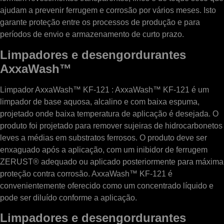
ajudam a prevenir ferrugem e corrosão por vários meses. Isto
garante proteção entre os processos de produção e para
períodos de envio e armazenamento de curto prazo.
Limpadores e desengordurantes
AxxaWash™
Limpador AxxaWash™ KF-121 : AxxaWash™ KF-121 é um
limpador de base aquosa, alcalino e com baixa espuma,
projetado onde baixa temperatura de aplicação é desejada. O
produto foi projetado para remover sujeiras de hidrocarbonetos
leves a médias em substratos ferrosos. O produto deve ser
enxaguado após a aplicação, com um inibidor de ferrugem
ZERUST® adequado ou aplicado posteriormente para máxima
proteção contra corrosão. AxxaWash™ KF-121 é
convenientemente oferecido como um concentrado líquido e
pode ser diluído conforme a aplicação.
Limpadores e desengordurantes