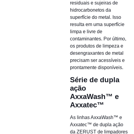
residuais e sujeiras de
hidrocarbonetos da
superfície do metal. Isso
resulta em uma superfície
limpa e livre de
contaminantes. Por último,
os produtos de limpeza e
desengraxantes de metal
precisam ser acessíveis e
prontamente disponíveis.
Série de dupla
ação
AxxaWash™ e
Axxatec™
As linhas AxxaWash™ e
Axxatec™ de dupla ação
da ZERUST de limpadores