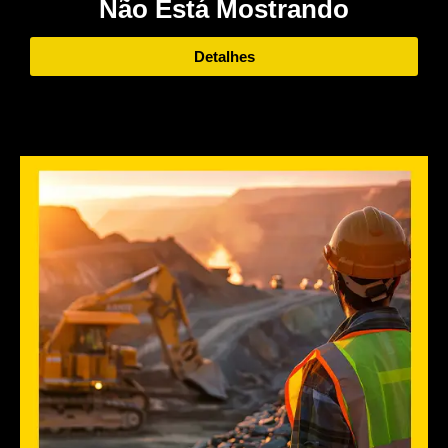
Não Está Mostrando
Detalhes