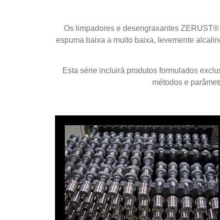
Os limpadores e desengraxantes ZERUST® A
espuma baixa a muito baixa, levemente alcali
Esta série incluirá produtos formulados exclu
métodos e parâmetro