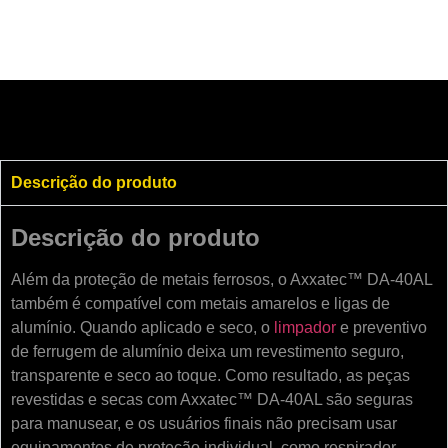
Descrição do produto
Descrição do produto
Além da proteção de metais ferrosos, o Axxatec™ DA-40AL
também é compatível com metais amarelos e ligas de
alumínio. Quando aplicado e seco, o
limpador
e preventivo
de ferrugem de alumínio deixa um revestimento seguro,
transparente e seco ao toque. Como resultado, as peças
revestidas e secas com Axxatec™ DA-40AL são seguras
para manusear, e os usuários finais não precisam usar
equipamentos de proteção individual, como respirador,