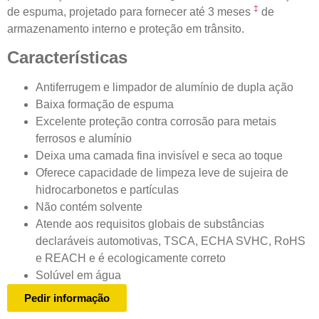
‡
de espuma, projetado para fornecer até 3 meses
de
armazenamento interno e proteção em trânsito.
Características
Antiferrugem e limpador de alumínio de dupla ação
Baixa formação de espuma
Excelente proteção contra corrosão para metais
ferrosos e alumínio
Deixa uma camada fina invisível e seca ao toque
Oferece capacidade de limpeza leve de sujeira de
hidrocarbonetos e partículas
Não contém solvente
Atende aos requisitos globais de substâncias
declaráveis ​​automotivas, TSCA, ECHA SVHC, RoHS
e REACH e é ecologicamente correto
Solúvel em água
Pedir informação