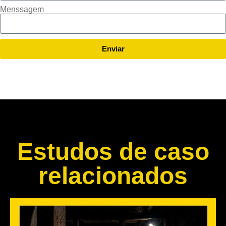
Menssagem
Enviar
Estudos de caso
relacionados