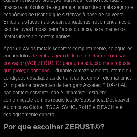
máscara ou óculos de segurança, tornando-o mais seguro e
econômico de usar do que sistemas à base de solvente.
Embora as luvas não sejam obrigatórias, recomendamos o
uso de luvas limpas, sem fiapos ou talco, para manter os
metais livres de contaminantes.
Após deixar os metais secarem completamente, coloque-os
em produtos
de embalagem de filme inibidor de corrosão
por vapor (VCI) ZERUST® para uma solução mais robusta
‡
que protege por anos
durante armazenamento interno ou
condições desafiadoras de transporte, como frete marítimo.
O limpador e preventivo de ferrugem Axxatec™ DA-40AL
não contém solvente, não é inflamável, está em
conformidade com os requisitos de Substância Declarável
Automotiva Global, TSCA, SVHC, RoHS e REACH e é
ecologicamente correto.
Por que escolher ZERUST®?