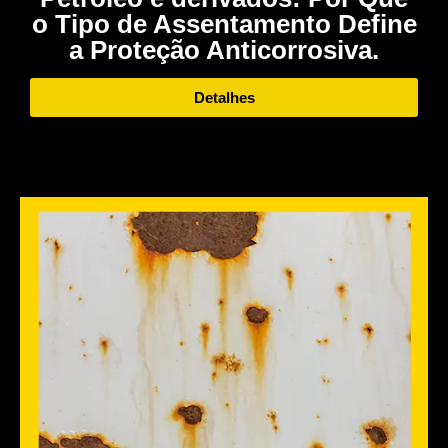
o Tipo de Assentamento Define
a Proteção Anticorrosiva.
Detalhes