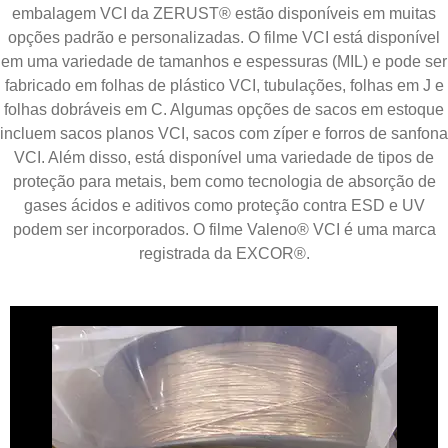
embalagem VCI da ZERUST® estão disponíveis em muitas
opções padrão e personalizadas. O filme VCI está disponível
em uma variedade de tamanhos e espessuras (MIL) e pode ser
fabricado em folhas de plástico VCI, tubulações, folhas em J e
folhas dobráveis em C. Algumas opções de sacos em estoque
incluem sacos planos VCI, sacos com zíper e forros de sanfona
VCI. Além disso, está disponível uma variedade de tipos de
proteção para metais, bem como tecnologia de absorção de
gases ácidos e aditivos como proteção contra ESD e UV
podem ser incorporados. O filme Valeno® VCI é uma marca
registrada da EXCOR®.