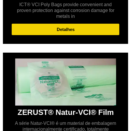
ICT® VCI Poly Bags provide convenient and
proven protection against corrosion damage for
metals in
Detalhes
ZERUST® Natur-VCI® Film
A série Natur-VCI® é um material de embalagem
internacionalmente certificado, totalmente