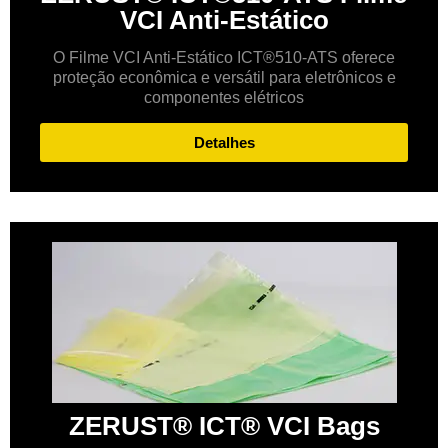
VCI Anti-Estático
O Filme VCI Anti-Estático ICT®510-ATS oferece
proteção econômica e versátil para eletrônicos e
componentes elétricos
Detalhes
ZERUST® ICT® VCI Bags