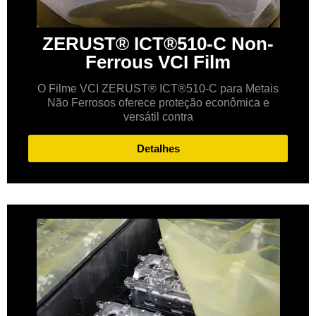
ZERUST® ICT®510-C Non-
Ferrous VCI Film
O Filme VCI ZERUST® ICT®510-C para Metais
Não Ferrosos oferece proteção econômica e
versátil contra
Detalhes