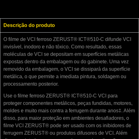
Descrição do produto
O filme de VCI ferroso ZERUST® ICT®510-C difunde VCI
invisível, inodoro e não tóxico. Como resultado, essas
moléculas de VCI se depositam em superfícies metálicas
expostas dentro da embalagem ou do gabinete. Uma vez
removido da embalagem, o VCI se dissipará da superfície
metálica, o que permite a imediata pintura, soldagem ou
processamento posterior.
Use o filme ferroso ZERUST® ICT®510-C VCI para
proteger componentes metálicos, peças fundidas, motores,
moldes e muito mais contra a ferrugem durante anos‡. Além
disso, para maior proteção em ambientes desafiadores, o
filme VCI ZERUST® pode ser usado com os inibidores de
ferrugem ZERUST® ou produtos difusores de VCI. Além