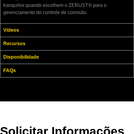
tranquilos quando escolhem o ZERUST® para o
gerenciamento do controle de corrosão.
Videos
Recursos
Disponibilidade
FAQs
Solicitar Informações