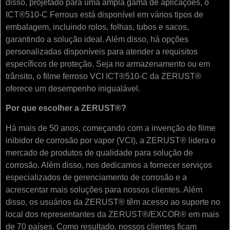
disso, projetado para uma ampla gama de aplicações, o
ICT®510-C Ferrous está disponível em vários tipos de
embalagem, incluindo rolos, folhas, tubos e sacos,
garantindo a solução ideal. Além disso, há opções
personalizadas disponíveis para atender a requisitos
específicos de proteção. Seja no armazenamento ou em
trânsito, o filme ferroso VCI ICT®510-C da ZERUST®
oferece um desempenho inigualável.
Por que escolher a ZERUST®?
Há mais de 50 anos, começando com a invenção do filme
inibidor de corrosão por vapor (VCI), a ZERUST® lidera o
mercado de produtos de qualidade para solução de
corrosão. Além disso, nos dedicamos a fornecer serviços
especializados de gerenciamento de corrosão e a
acrescentar mais soluções para nossos clientes. Além
disso, os usuários da ZERUST® têm acesso ao suporte no
local dos representantes da ZERUST®/EXCOR® em mais
de 70 países. Como resultado, nossos clientes ficam