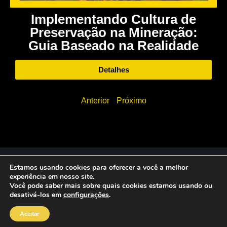
Implementando Cultura de
Preservação na Mineração:
Guia Baseado na Realidade
Detalhes
Anterior
Próximo
© 2026 Zerust Brasil | Todos os direitos reservados |
Estamos usando cookies para oferecer a você a melhor
Desenvolvido por Tiberis
experiência em nosso site.
Você pode saber mais sobre quais cookies estamos usando ou
desativá-los em
configurações
.
Aceitar