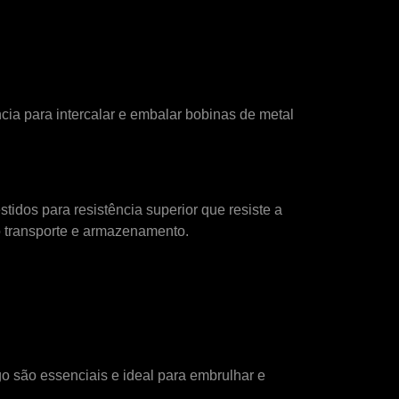
ia para intercalar e embalar bobinas de metal
dos para resistência superior que resiste a
o transporte e armazenamento.
o são essenciais e ideal para embrulhar e