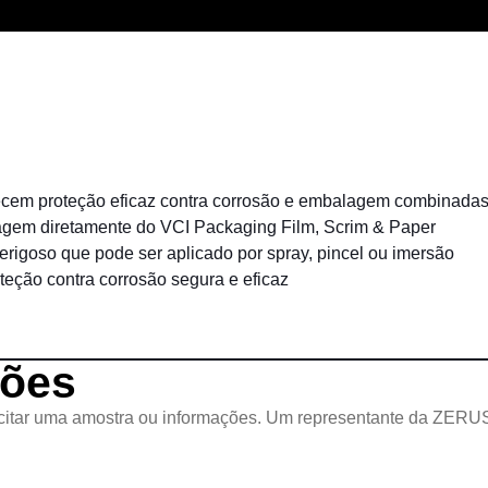
cem proteção eficaz contra corrosão e embalagem combinada
agem diretamente do VCI Packaging Film, Scrim & Paper
goso que pode ser aplicado por spray, pincel ou imersão
ção contra corrosão segura e eficaz
ções
licitar uma amostra ou informações. Um representante da ZERUS