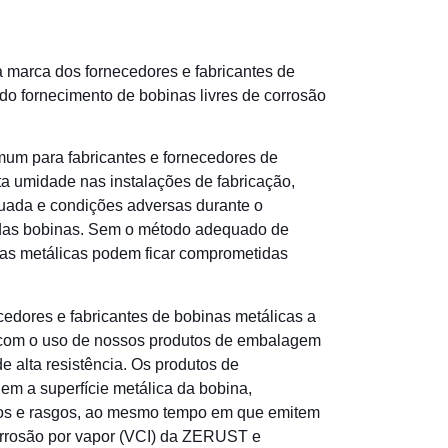
a marca dos fornecedores e fabricantes de
o fornecimento de bobinas livres de corrosão
um para fabricantes e fornecedores de
ta umidade nas instalações de fabricação,
ada e condições adversas durante o
das bobinas. Sem o método adequado de
inas metálicas podem ficar comprometidas
dores e fabricantes de bobinas metálicas a
em com o uso de nossos produtos de embalagem
de alta resistência. Os produtos de
a superfície metálica da bobina,
gos e rasgos, ao mesmo tempo em que emitem
rrosão por vapor (VCI)
da ZERUST e