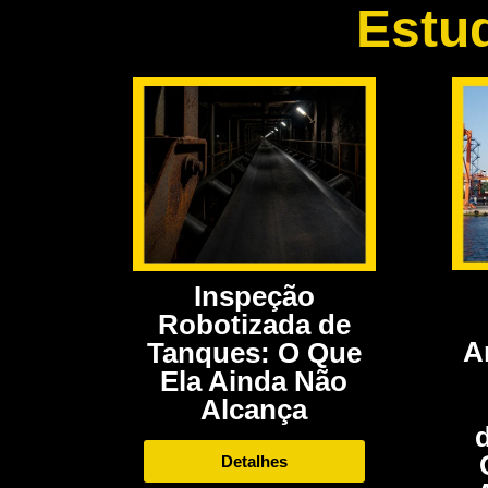
Estu
Inspeção
Robotizada de
A
Tanques: O Que
Ela Ainda Não
Alcança
Detalhes