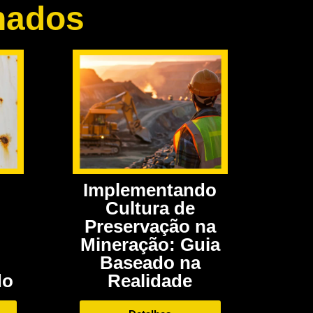
nados
Implementando
Cultura de
Preservação na
Mineração: Guia
Baseado na
Realidade
do