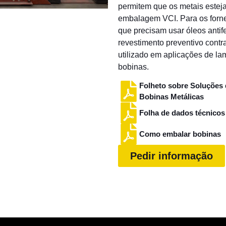
permitem que os metais estej
embalagem VCI. Para os forne
que precisam usar óleos ant
revestimento preventivo cont
utilizado em aplicações de l
bobinas.
Folheto sobre Soluções
Bobinas Metálicas
Folha de dados técnico
Como embalar bobinas
Pedir informação