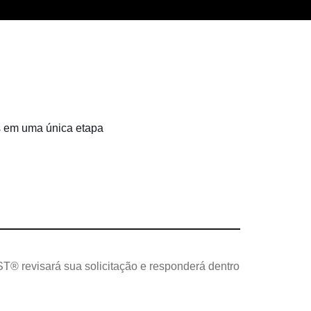
s em uma única etapa
T® revisará sua solicitação e responderá dentro