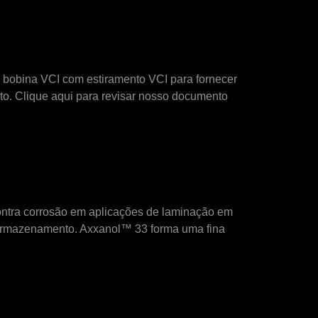
obina VCI com estiramento VCI para fornecer
to.
Clique aqui para revisar nosso documento
ontra corrosão em aplicações de laminação em
 e armazenamento. Axxanol™ 33 forma uma fina