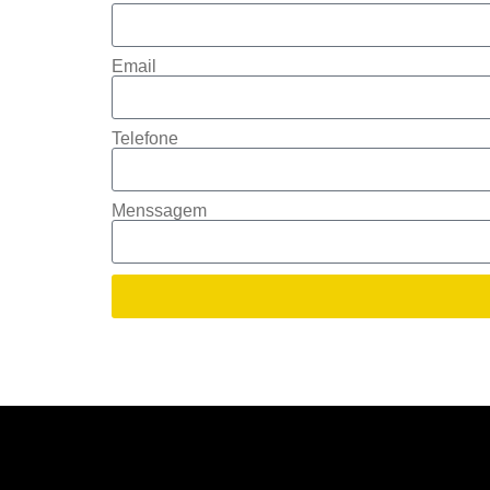
Email
Telefone
Menssagem