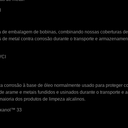
I
de embalagem de bobinas, combinando nossas coberturas de b
 de metal contra corrosão durante o transporte e armazenamen
VCI
ra corrosão à base de óleo normalmente usado para proteger c
s de arame e metais fundidos e usinados durante o transporte
aioria dos produtos de limpeza alcalinos.
xxanol™ 33