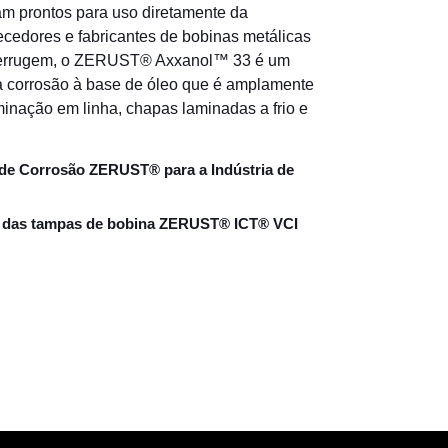
am prontos para uso diretamente da
cedores e fabricantes de bobinas metálicas
iferrugem, o ZERUST® Axxanol™ 33 é um
ra corrosão à base de óleo que é amplamente
aminação em linha,
chapas laminadas a frio
e
 de Corrosão ZERUST® para a Indústria de
s das tampas de bobina ZERUST® ICT® VCI