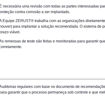
É necessária uma revisão com todas as partes interessadas pa
proteção contra corrosão a ser implantado.
A Equipe ZERUST® trabalha com as organizações diretamente
houver) para implantar a solução recomendada. O sistema de p
prazo viável.
As remessas de teste são feitas e monitoradas para garantir q
corretamente.
Auditorias regulares com base no documento de recomendaçõe
para garantir que o processo permaneça sob controle e que me