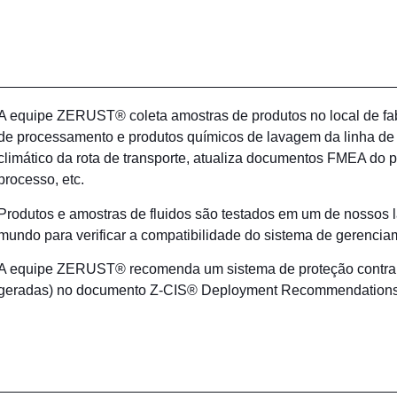
A equipe ZERUST® coleta amostras de produtos no local de fabr
de processamento e produtos químicos de lavagem da linha de 
climático da rota de transporte, atualiza documentos FMEA do p
processo, etc.
Produtos e amostras de fluidos são testados em um de nossos l
mundo para verificar a compatibilidade do sistema de gerencia
A equipe ZERUST® recomenda um sistema de proteção contra 
geradas) no documento Z-CIS® Deployment Recommendations