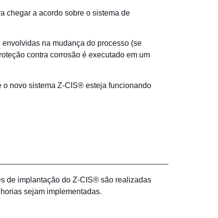
ra chegar a acordo sobre o sistema de
 envolvidas na mudança do processo (se
roteção contra corrosão é executado em um
ue o novo sistema Z-CIS® esteja funcionando
s de implantação do Z-CIS® são realizadas
lhorias sejam implementadas.