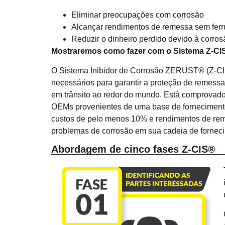
Eliminar preocupações com corrosão
Alcançar rendimentos de remessa sem fer
Reduzir o dinheiro perdido devido à corr
Mostraremos como fazer com o Sistema Z-CI
O Sistema Inibidor de Corrosão ZERUST® (Z-CI
necessários para garantir a proteção de remessa
em trânsito ao redor do mundo. Está comprova
OEMs provenientes de uma base de fornecimento
custos de pelo menos 10% e rendimentos de r
problemas de corrosão em sua cadeia de fornec
Abordagem de cinco fases Z-CIS®