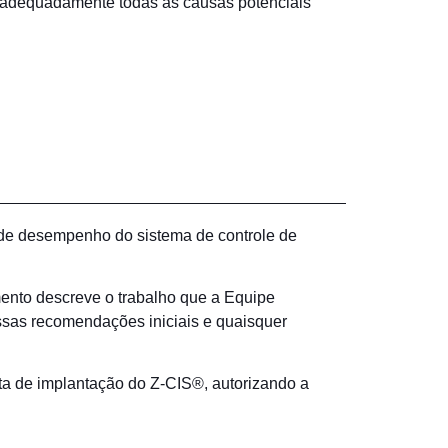
dequadamente todas as causas potenciais
 de desempenho do sistema de controle de
mento descreve o trabalho que a Equipe
ssas recomendações iniciais e quaisquer
ta de implantação do Z-CIS®, autorizando a