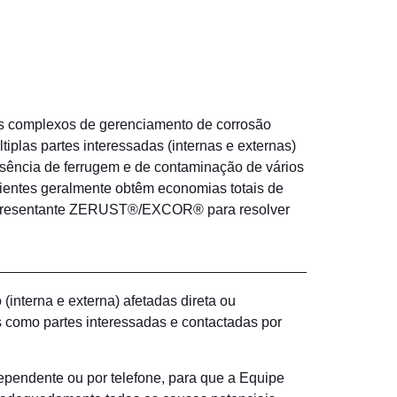
s complexos de gerenciamento de corrosão
plas partes interessadas (internas e externas)
ência de ferrugem e de contaminação de vários
ientes geralmente obtêm economias totais de
representante ZERUST®/EXCOR® para resolver
interna e externa) afetadas direta ou
 como partes interessadas e contactadas por
ependente ou por telefone, para que a Equipe