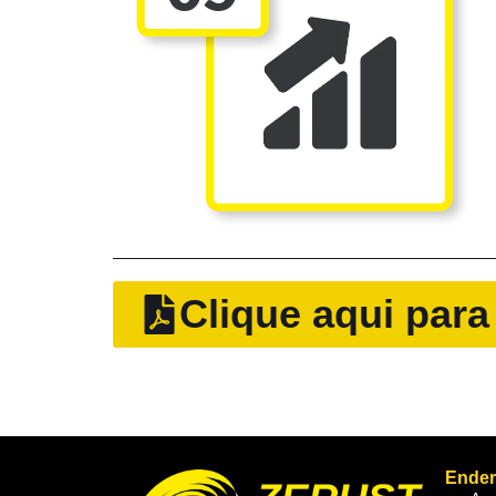
Clique aqui para
Ende