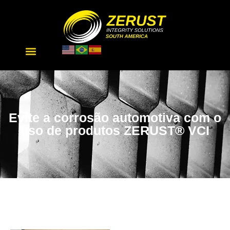
Evite a corrosão automotiva com o
uso de produtos ZERUST® VCI