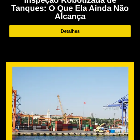
Inspeção Robotizada de
Tanques: O Que Ela Ainda Não
Alcança
Detalhes