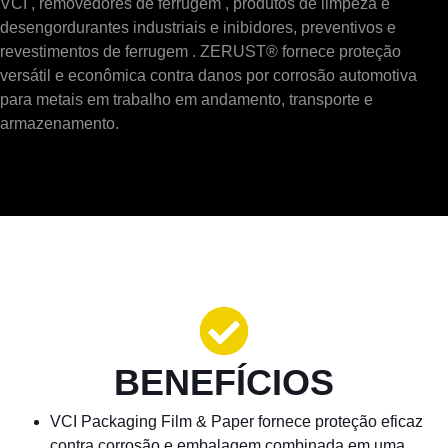
VCI , removedores de ferrugem , produtos de limpeza e
desengordurantes industriais e inibidores, preventivos e
revestimentos de ferrugem . ZERUST® fornece proteção
versátil e econômica contra danos por corrosão automotiva
para metais em trabalho em andamento, transporte e
armazenamento.
BENEFÍCIOS
VCI Packaging Film & Paper fornece proteção eficaz
contra corrosão e embalagem combinada em uma