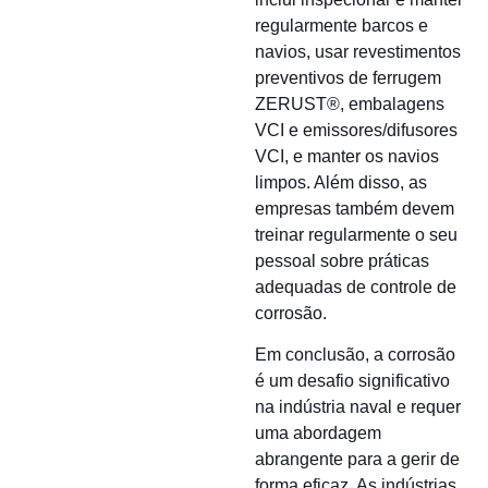
regularmente barcos e
navios, usar revestimentos
preventivos de ferrugem
ZERUST®, embalagens
VCI e emissores/difusores
VCI, e manter os navios
limpos. Além disso, as
empresas também devem
treinar regularmente o seu
pessoal sobre práticas
adequadas de controle de
corrosão.
Em conclusão, a corrosão
é um desafio significativo
na indústria naval e requer
uma abordagem
abrangente para a gerir de
forma eficaz. As indústrias