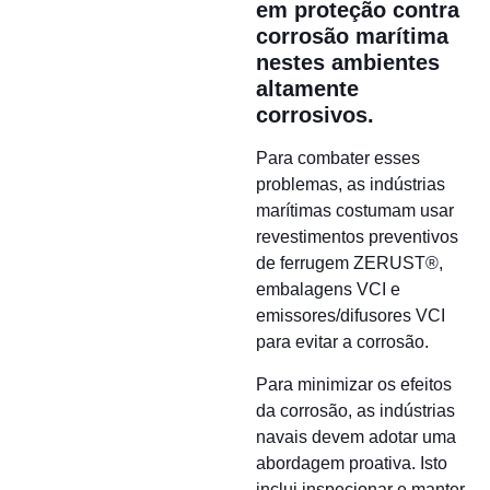
em proteção contra
corrosão marítima
nestes ambientes
altamente
corrosivos.
Para combater esses
problemas, as indústrias
marítimas costumam usar
revestimentos preventivos
de ferrugem ZERUST®,
embalagens VCI e
emissores/difusores VCI
para evitar a corrosão.
Para minimizar os efeitos
da corrosão, as indústrias
navais devem adotar uma
abordagem proativa. Isto
inclui inspecionar e manter