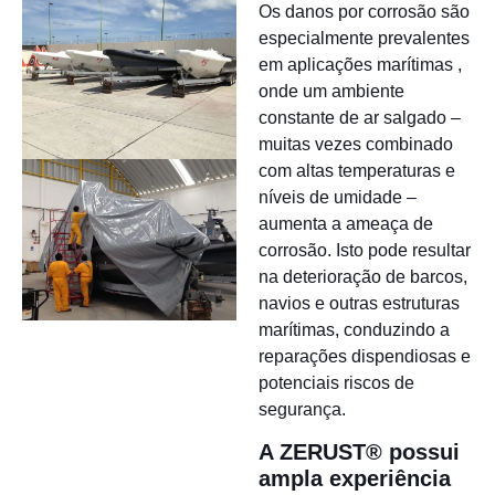
Os danos por corrosão são
especialmente prevalentes
em aplicações marítimas ,
onde um ambiente
constante de ar salgado –
muitas vezes combinado
com altas temperaturas e
níveis de umidade –
aumenta a ameaça de
corrosão. Isto pode resultar
na deterioração de barcos,
navios e outras estruturas
marítimas, conduzindo a
reparações dispendiosas e
potenciais riscos de
segurança.
A ZERUST® possui
ampla experiência