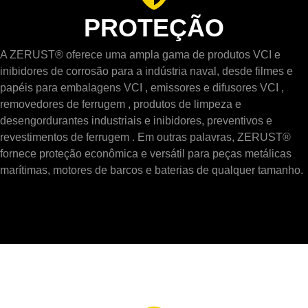
PROTEÇÃO
A ZERUST® oferece uma ampla gama de produtos VCI e
inibidores de corrosão para a indústria naval, desde filmes e
papéis para embalagens VCI , emissores e difusores VCI ,
removedores de ferrugem , produtos de limpeza e
desengordurantes industriais e inibidores, preventivos e
revestimentos de ferrugem . Em outras palavras, ZERUST®
fornece proteção econômica e versátil para peças metálicas
marítimas, motores de barcos e baterias de qualquer tamanho.