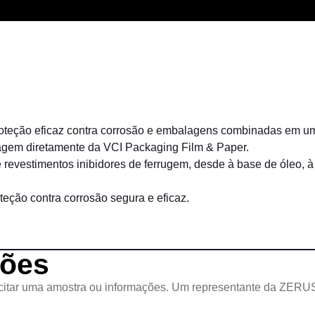
oteção eficaz contra corrosão e embalagens combinadas em um
agem diretamente da VCI Packaging Film & Paper.
estimentos inibidores de ferrugem, desde à base de óleo, à 
ção contra corrosão segura e eficaz.
ções
licitar uma amostra ou informações. Um representante da ZERUS