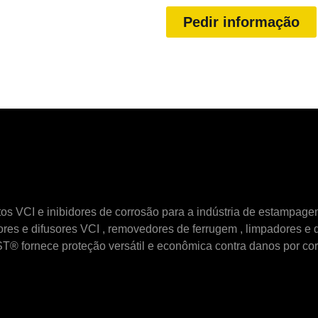
Pedir informação
VCI e inibidores de corrosão para a indústria de estampage
res e difusores VCI
,
removedores de ferrugem
,
limpadores e 
® fornece proteção versátil e econômica contra danos por co