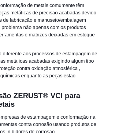
onformação de metais comumente têm
eças metálicas de precisão acabadas devido
es de fabricação e manuseio/embalagem
m problema não apenas com os produtos
rramentas e matrizes deixadas em estoque
a diferente aos processos de estampagem de
ças metálicas acabadas exigindo algum tipo
proteção contra oxidação
atmosférica
,
 químicas enquanto as peças estão
.
osão ZERUST® VCI para
tais
empresas de estampagem e conformação na
ramentas contra corrosão usando produtos de
s inibidores de corrosão.