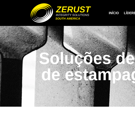
INÍCIO
LÍDER
Soluções de 
de estampa