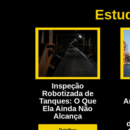
Estu
Inspeção
Robotizada de
A
Tanques: O Que
Ela Ainda Não
Alcança
Detalhes