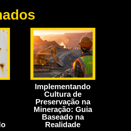
nados
Implementando
Cultura de
Preservação na
Mineração: Guia
Baseado na
Realidade
do