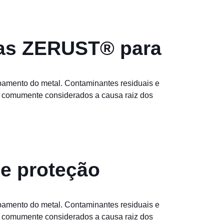
ças ZERUST® para
abamento do metal. Contaminantes residuais e
o comumente considerados a causa raiz dos
 e proteção
abamento do metal. Contaminantes residuais e
o comumente considerados a causa raiz dos