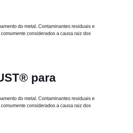
abamento do metal. Contaminantes residuais e
o comumente considerados a causa raiz dos
UST® para
abamento do metal. Contaminantes residuais e
o comumente considerados a causa raiz dos