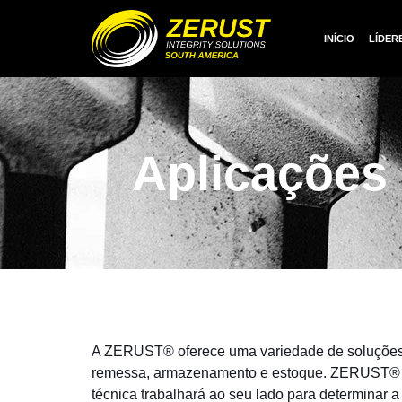
INÍCIO
LÍDER
Aplicações 
A ZERUST® oferece uma variedade de soluções 
remessa, armazenamento e estoque. ZERUST® pod
técnica trabalhará ao seu lado para determinar 