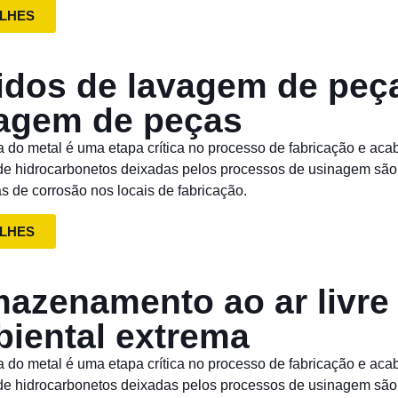
LHES
idos de lavagem de pe
agem de peças
a do metal é uma etapa crítica no processo de fabricação e ac
 de hidrocarbonetos deixadas pelos processos de usinagem sã
s de corrosão nos locais de fabricação.
LHES
azenamento ao ar livre
iental extrema
a do metal é uma etapa crítica no processo de fabricação e ac
 de hidrocarbonetos deixadas pelos processos de usinagem sã