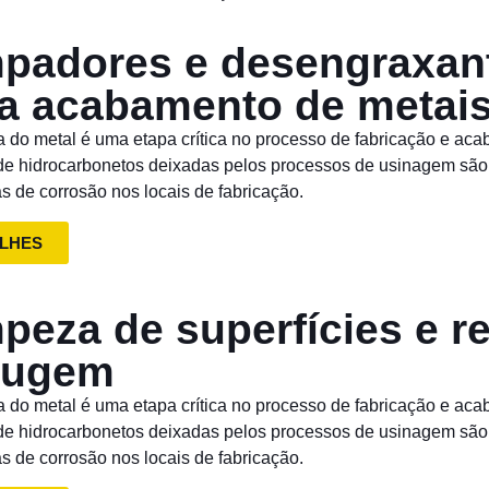
padores e desengraxant
a acabamento de metai
a do metal é uma etapa crítica no processo de fabricação e ac
 de hidrocarbonetos deixadas pelos processos de usinagem sã
s de corrosão nos locais de fabricação.
LHES
peza de superfícies e 
rugem
a do metal é uma etapa crítica no processo de fabricação e ac
 de hidrocarbonetos deixadas pelos processos de usinagem sã
s de corrosão nos locais de fabricação.