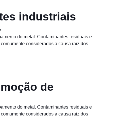
es industriais
s
abamento do metal. Contaminantes residuais e
o comumente considerados a causa raiz dos
remoção de
abamento do metal. Contaminantes residuais e
o comumente considerados a causa raiz dos