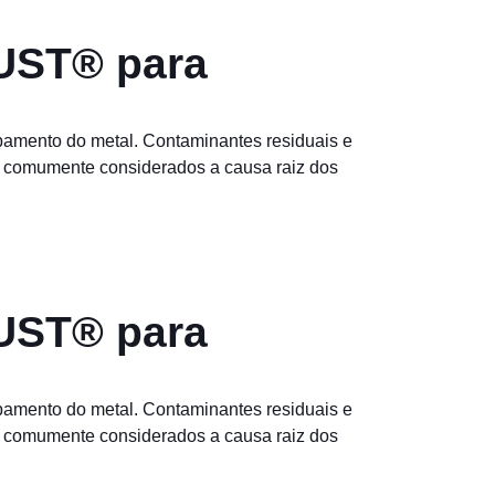
UST® para
abamento do metal. Contaminantes residuais e
o comumente considerados a causa raiz dos
UST® para
abamento do metal. Contaminantes residuais e
o comumente considerados a causa raiz dos