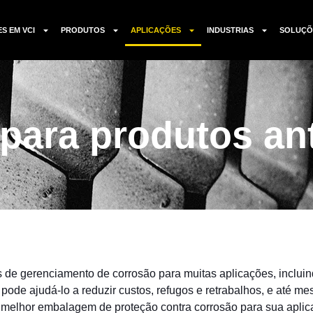
ES EM VCI
PRODUTOS
APLICAÇÕES
INDUSTRIAS
SOLUÇÕ
para produtos an
de gerenciamento de corrosão para muitas aplicações, inclui
e ajudá-lo a reduzir custos, refugos e retrabalhos, e até 
a melhor embalagem de proteção contra corrosão para sua aplic