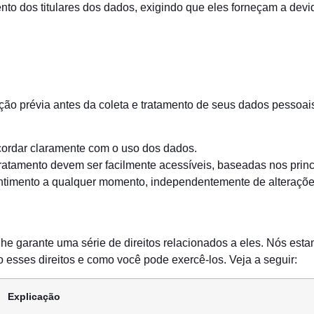
o dos titulares dos dados, exigindo que eles forneçam a devid
ção prévia antes da coleta e tratamento de seus dados pessoais,
ncordar claramente com o uso dos dados.
tratamento devem ser facilmente acessíveis, baseadas nos princí
sentimento a qualquer momento, independentemente de alteraçõe
ra lhe garante uma série de direitos relacionados a eles. Nós 
o esses direitos e como você pode exercê-los. Veja a seguir:
Explicação