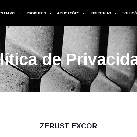
ES EM VCI
PRODUTOS
APLICAÇÕES
INDUSTRIAS
SOLUÇÕ
lítica de Privacid
ZERUST EXCOR