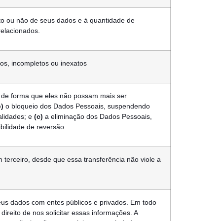
nto ou não de seus dados e à quantidade de
relacionados.
dos, incompletos ou inexatos
 de forma que eles não possam mais ser
b)
o bloqueio dos Dados Pessoais, suspendendo
alidades; e
(c)
a eliminação dos Dados Pessoais,
ilidade de reversão.
 terceiro, desde que essa transferência não viole a
eus dados com entes públicos e privados. Em todo
direito de nos solicitar essas informações. A