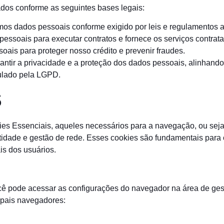
ados conforme as seguintes bases legais:
amos dados pessoais conforme exigido por leis e regulamentos a
pessoais para executar contratos e fornece os serviços contrat
oais para proteger nosso crédito e prevenir fraudes.
rantir a privacidade e a proteção dos dados pessoais, alinhand
pulado pela LGPD.
S
kies Essenciais, aqueles necessários para a navegação, ou sej
tidade e gestão de rede. Esses cookies são fundamentais para 
is dos usuários.
cê pode acessar as configurações do navegador na área de ges
cipais navegadores: