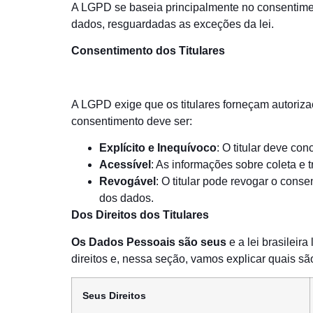
A LGPD se baseia principalmente no consentiment
dados, resguardadas as exceções da lei.
Consentimento dos Titulares
A LGPD exige que os titulares forneçam autoriza
consentimento deve ser:
Explícito e Inequívoco
: O titular deve co
Acessível
: As informações sobre coleta e 
Revogável
: O titular pode revogar o con
dos dados.
Dos Direitos dos Titulares
Os Dados Pessoais são seus
e a lei brasilei
direitos e, nessa seção, vamos explicar quais sã
Seus Direitos