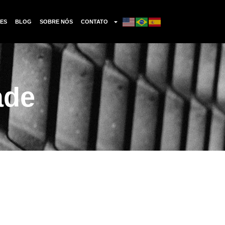
ES
BLOG
SOBRE NÓS
CONTATO
ade