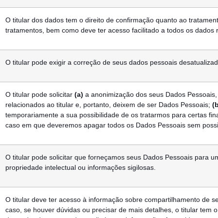
O titular dos dados tem o direito de confirmação quanto ao tratame
tratamentos, bem como deve ter acesso facilitado a todos os dados 
O titular pode exigir a correção de seus dados pessoais desatualiza
O titular pode solicitar
(a)
a anonimização dos seus Dados Pessoais,
relacionados ao titular e, portanto, deixem de ser Dados Pessoais;
(
temporariamente a sua possibilidade de os tratarmos para certas fin
caso em que deveremos apagar todos os Dados Pessoais sem possib
O titular pode solicitar que forneçamos seus Dados Pessoais para um
propriedade intelectual ou informações sigilosas.
O titular deve ter acesso à informação sobre compartilhamento de s
caso, se houver dúvidas ou precisar de mais detalhes, o titular tem o 