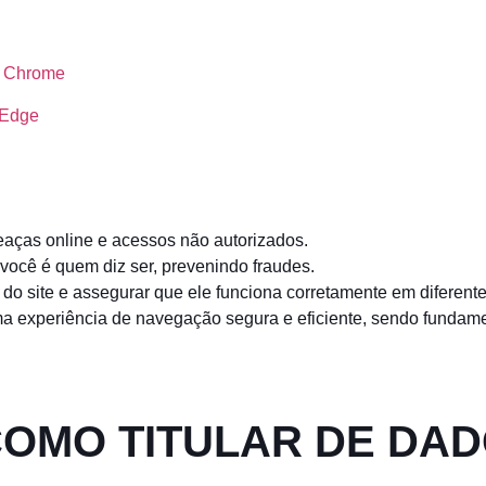
o Chrome
 Edge
meaças online e acessos não autorizados.
 você é quem diz ser, prevenindo fraudes.
 do site e assegurar que ele funciona corretamente em diferente
ma experiência de navegação segura e eficiente, sendo fundam
COMO TITULAR DE DA