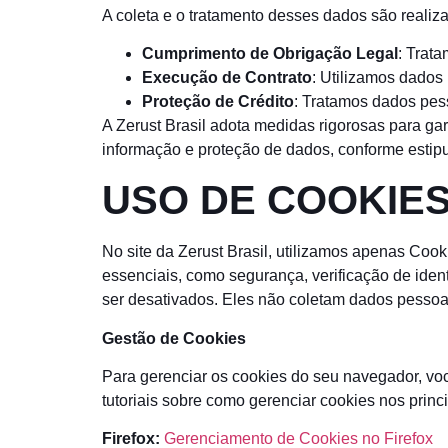
A coleta e o tratamento desses dados são realiz
Cumprimento de Obrigação Legal
: Trat
Execução de Contrato
: Utilizamos dados 
Proteção de Crédito
: Tratamos dados pess
A Zerust Brasil adota medidas rigorosas para ga
informação e proteção de dados, conforme esti
USO DE COOKIE
No site da Zerust Brasil, utilizamos apenas Coo
essenciais, como segurança, verificação de iden
ser desativados. Eles não coletam dados pessoa
Gestão de Cookies
Para gerenciar os cookies do seu navegador, vo
tutoriais sobre como gerenciar cookies nos prin
Firefox:
Gerenciamento de Cookies no Firefox