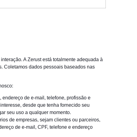
nteração. A Zerust está totalmente adequada à
dos. Coletamos dados pessoais baseados nas
nosco:
endereço de e-mail, telefone, profissão e
 interesse, desde que tenha fornecido seu
gar seu uso a qualquer momento.
ios de empresas, sejam clientes ou parceiros,
dereço de e-mail, CPF, telefone e endereço