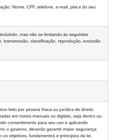
ação: Nome, CPF, telefone, e-mail, placa do seu
ncluindo, mas não se limitando às seguintes
, transmissão, classificação, reprodução, exclusão
os feito por pessoa física ou jurídica de direito
adas em meios manuais ou digitais, seja dentro ou
gindo consentimento para seu uso e aplicando
mo o governo, deverão garantir maior segurança
 os objetivos, fundamentos e princípios da lei.