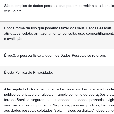
São exemplos de dados pessoais que podem permitir a sua identific
veículo etc.
É toda forma de uso que podemos fazer dos seus Dados Pessoais, i
atividades: coleta, armazenamento, consulta, uso, compartilhamento
e avaliação.
É você, a pessoa física a quem os Dados Pessoais se referem.
É esta Política de Privacidade.
A lei regula todo tratamento de dados pessoais dos cidadãos brasileir
público ou privado e engloba um amplo conjunto de operações efetu
fora do Brasil, assegurando a titularidade dos dados pessoais, exi
sanções ao descumprimento. Na prática, pessoas jurídicas, bem co
aos dados pessoais coletados (sejam físicos ou digitais), observando