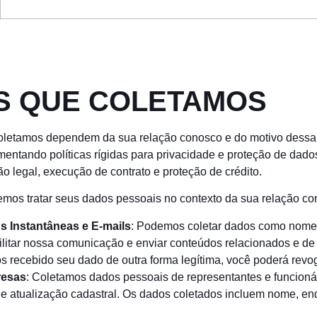
S QUE COLETAMOS
oletamos dependem da sua relação conosco e do motivo dessa i
ementando políticas rígidas para privacidade e proteção de da
o legal, execução de contrato e proteção de crédito.
mos tratar seus dados pessoais no contexto da sua relação co
s Instantâneas e E-mails
: Podemos coletar dados como nome, 
ilitar nossa comunicação e enviar conteúdos relacionados e de
 recebido seu dado de outra forma legítima, você poderá revo
resas
: Coletamos dados pessoais de representantes e funcionár
 e atualização cadastral. Os dados coletados incluem nome, en