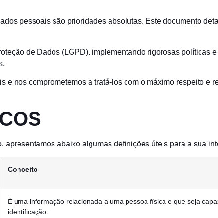
 dados pessoais são prioridades absolutas. Este documento de
roteção de Dados (LGPD), implementando rigorosas políticas e
s.
 e nos comprometemos a tratá-los com o máximo respeito e res
ICOS
, apresentamos abaixo algumas definições úteis para a sua int
Conceito
É uma informação relacionada a uma pessoa física e que seja capaz 
identificação.