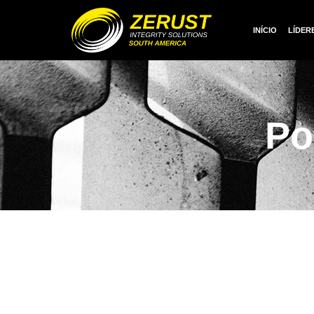
INÍCIO
LÍDER
Po