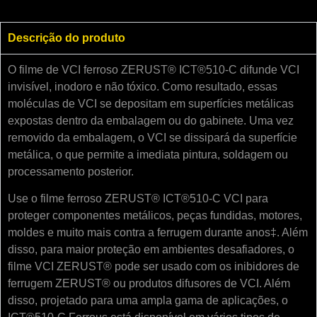
Descrição do produto
O filme de VCI ferroso ZERUST® ICT®510-C difunde VCI
invisível, inodoro e não tóxico. Como resultado, essas
moléculas de VCI se depositam em superfícies metálicas
expostas dentro da embalagem ou do gabinete. Uma vez
removido da embalagem, o VCI se dissipará da superfície
metálica, o que permite a imediata pintura, soldagem ou
processamento posterior.
Use o filme ferroso ZERUST® ICT®510-C VCI para
proteger componentes metálicos, peças fundidas, motores,
moldes e muito mais contra a ferrugem durante anos‡. Além
disso, para maior proteção em ambientes desafiadores, o
filme VCI ZERUST® pode ser usado com os inibidores de
ferrugem ZERUST® ou produtos difusores de VCI. Além
disso, projetado para uma ampla gama de aplicações, o