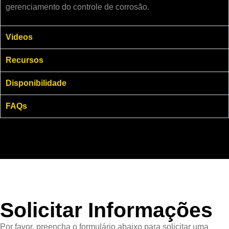
gerenciamento do controle de corrosão.
Videos
Recursos
Disponibilidade
FAQs
Solicitar Informações
Por favor, preencha o formulário abaixo para solicitar uma