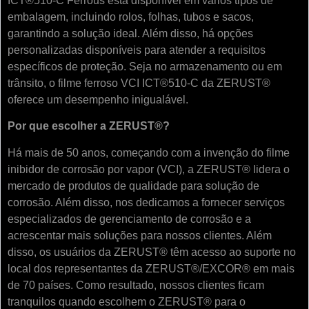
ICT®510-C Ferrous está disponível em vários tipos de
embalagem, incluindo rolos, folhas, tubos e sacos,
garantindo a solução ideal. Além disso, há opções
personalizadas disponíveis para atender a requisitos
específicos de proteção. Seja no armazenamento ou em
trânsito, o filme ferroso VCI ICT®510-C da ZERUST®
oferece um desempenho inigualável.
Por que escolher a ZERUST®?
Há mais de 50 anos, começando com a invenção do filme
inibidor de corrosão por vapor (VCI), a ZERUST® lidera o
mercado de produtos de qualidade para solução de
corrosão. Além disso, nos dedicamos a fornecer serviços
especializados de gerenciamento de corrosão e a
acrescentar mais soluções para nossos clientes. Além
disso, os usuários da ZERUST® têm acesso ao suporte no
local dos representantes da ZERUST®/EXCOR® em mais
de 70 países. Como resultado, nossos clientes ficam
tranquilos quando escolhem o ZERUST® para o