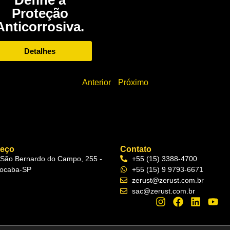
Proteção
Anticorrosiva.
Detalhes
Anterior
Próximo
reço
Contato
 São Bernardo do Campo, 255 -
+55 (15) 3388-4700
ocaba-SP
+55 (15) 9 9793-6671
zerust@zerust.com.br
sac@zerust.com.br