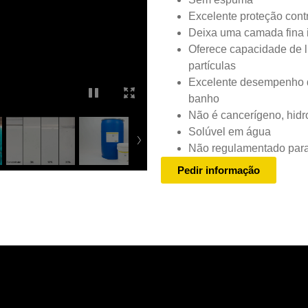
Excelente proteção cont
Deixa uma camada fina i
Oferece capacidade de l
partículas
Excelente desempenho de
banho
Não é cancerígeno, hidr
Solúvel em água
Não regulamentado para 
Pedir informação