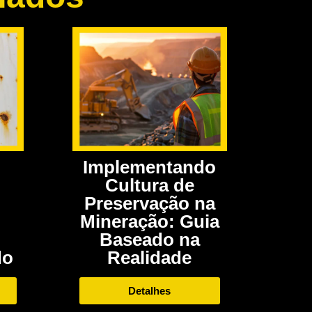
Implementando
Cultura de
Preservação na
Mineração: Guia
Baseado na
Realidade
do
Detalhes