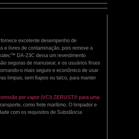
 fornece excelente desempenho de
s e livres de contaminação, pois remove a
Axxatec™ DA-23C deixa um revestimento
ão seguras de manusear, e os usuários finais
 tornando-o mais seguro e econômico de usar
s limpas, sem fiapos ou talco, para manter
 corrosão por vapor (VCI) ZERUST® para uma
ansporte, como frete marítimo. O limpador e
ade com os requisitos de Substância