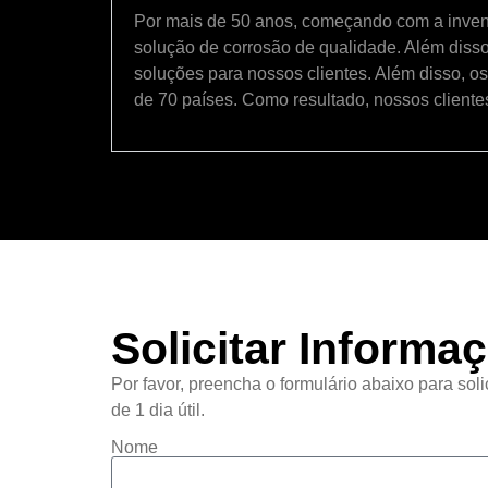
Por mais de 50 anos, começando com a inven
solução de corrosão de qualidade. Além disso
soluções para nossos clientes. Além disso, 
de 70 países. Como resultado, nossos client
Solicitar Informa
Por favor, preencha o formulário abaixo para so
de 1 dia útil.
Nome