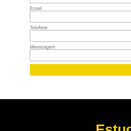
Email
Telefone
Menssagem
Estu