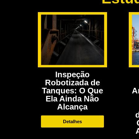
Inspeção
Robotizada de
A
Tanques: O Que
Ela Ainda Não
Alcança
Detalhes