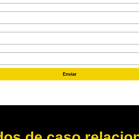
Enviar
dos de caso relacio