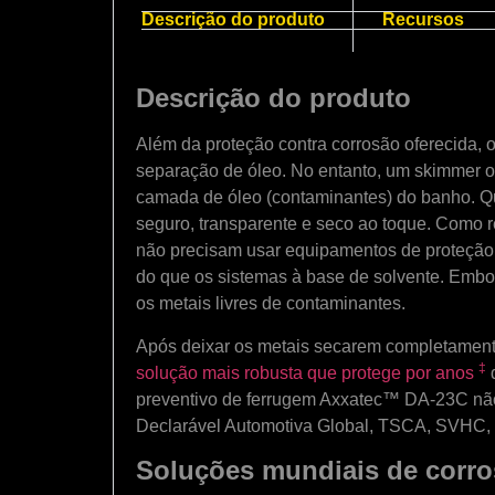
Descrição do produto
Recursos
Descrição do produto
Além da proteção contra corrosão oferecida, 
separação de óleo. No entanto, um skimmer o
camada de óleo (contaminantes) do banho. Q
seguro, transparente e seco ao toque. Como 
não precisam usar equipamentos de proteção 
do que os sistemas à base de solvente. Embor
os metais livres de contaminantes.
Após deixar os metais secarem completament
‡
solução mais robusta que protege por anos
d
preventivo de ferrugem Axxatec™ DA-23C não
Declarável Automotiva Global, TSCA, SVHC,
Soluções mundiais de corr