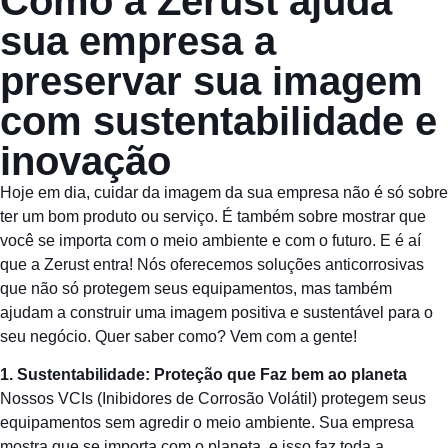
Como a Zerust ajuda
sua empresa a
preservar sua imagem
com sustentabilidade e
inovação
Hoje em dia, cuidar da imagem da sua empresa não é só sobre
ter um bom produto ou serviço. É também sobre mostrar que
você se importa com o meio ambiente e com o futuro. E é aí
que a Zerust entra! Nós oferecemos soluções anticorrosivas
que não só protegem seus equipamentos, mas também
ajudam a construir uma imagem positiva e sustentável para o
seu negócio. Quer saber como? Vem com a gente!
1. Sustentabilidade: Proteção que Faz bem ao planeta
Nossos VCIs (Inibidores de Corrosão Volátil) protegem seus
equipamentos sem agredir o meio ambiente. Sua empresa
mostra que se importa com o planeta, e isso faz toda a