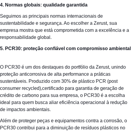
4. Normas globais: qualidade garantida
Seguimos as principais normas internacionais de
sustentabilidade e segurança. Ao escolher a Zerust, sua
empresa mostra que está comprometida com a excelência e a
responsabilidade global.
5.
PCR30: prote
ç
ã
o confi
á
vel com compromisso ambiental
O PCR30 é um dos destaques do portfólio da Zerust, unindo
proteção anticorrosiva de alta performance a práticas
sustentáveis. Produzido com 30% de plástico PCR (post
consumer recycled),certificado para garantia de geração de
crédito de carbono para sua empresa, o PCR30 é a escolha
ideal para quem busca aliar eficiência operacional à redução
de impactos ambientais.
Além de proteger peças e equipamentos contra a corrosão, o
PCR30 contribui para a diminuição de resíduos plásticos no