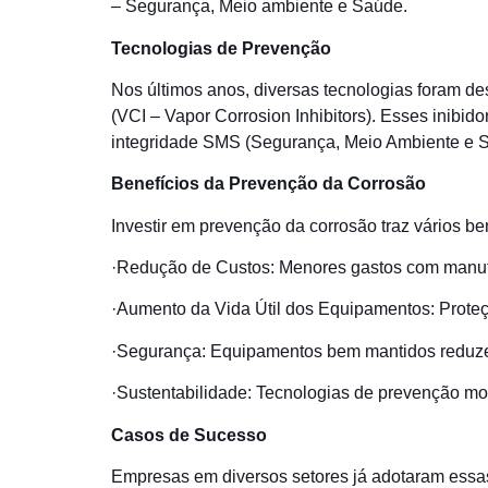
– Segurança, Meio ambiente e Saúde.
Tecnologias de Prevenção
Nos últimos anos, diversas tecnologias foram de
(VCI – Vapor Corrosion Inhibitors). Esses inibi
integridade SMS (Segurança, Meio Ambiente e 
Benefícios da Prevenção da Corrosão
Investir em prevenção da corrosão traz vários ben
·Redução de Custos: Menores gastos com manute
·Aumento da Vida Útil dos Equipamentos: Proteç
·Segurança: Equipamentos bem mantidos reduzem
·Sustentabilidade: Tecnologias de prevenção m
Casos de Sucesso
Empresas em diversos setores já adotaram essas 