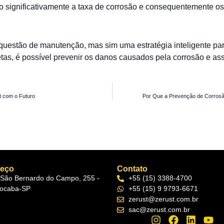
o significativamente a taxa de corrosão e consequentemente os
questão de manutenção, mas sim uma estratégia inteligente par
etas, é possível prevenir os danos causados pela corrosão e as
t com o Futuro
Por Que a Prevenção de Corrosã
reço
Contato
 São Bernardo do Campo, 255 -
+55 (15) 3388-4700
ocaba-SP
+55 (15) 9 9793-6671
zerust@zerust.com.br
sac@zerust.com.br