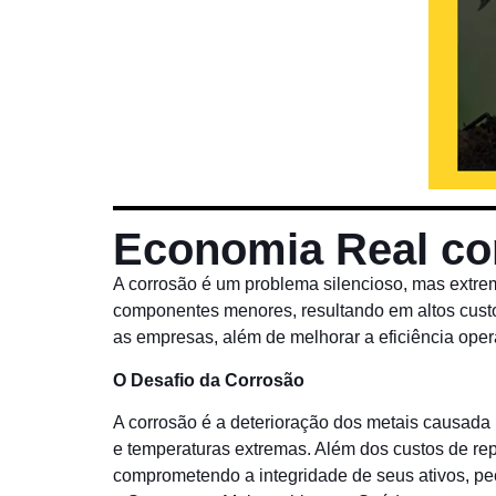
Economia Real com
A corrosão é um problema silencioso, mas extrem
componentes menores, resultando em altos cust
as empresas, além de melhorar a eficiência oper
O Desafio da Corrosão
A corrosão é a deterioração dos metais causada
e temperaturas extremas. Além dos custos de r
comprometendo a integridade de seus ativos, pe