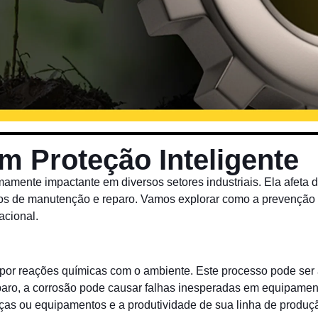
 Proteção Inteligente
amente impactante em diversos setores industriais. Ela afeta d
os de manutenção e reparo. Vamos explorar como a prevenção 
acional.
 por reações químicas com o ambiente. Este processo pode ser 
eparo, a corrosão pode causar falhas inesperadas em equipame
ças ou equipamentos e a produtividade de sua linha de produç