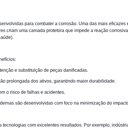
senvolvidas para combater a corrosão. Uma das mais eficazes é
dores criam uma camada protetora que impede a reação corrosiv
Saúde).
efícios:
nção e substituição de peças danificadas.
ão prolongada dos ativos, garantindo maior durabilidade.
 o risco de falhas e acidentes.
odernas são desenvolvidas com foco na minimização do impacto
tecnologias com excelentes resultados. Por exemplo, indústria