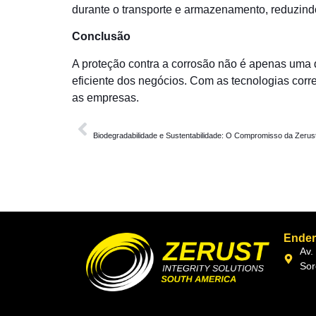
durante o transporte e armazenamento, reduzind
Conclusão
A proteção contra a corrosão não é apenas uma 
eficiente dos negócios. Com as tecnologias corr
as empresas.
ANTERIOR
Biodegradabilidade e Sustentabilidade: O Compromisso da Zerus
Ende
Av.
Sor