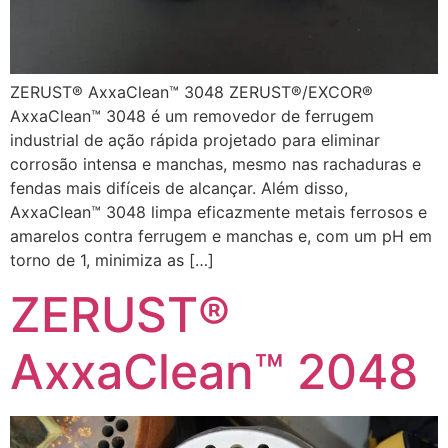
ZERUST® AxxaClean™ 3048 ZERUST®/EXCOR®
AxxaClean™ 3048 é um removedor de ferrugem
industrial de ação rápida projetado para eliminar
corrosão intensa e manchas, mesmo nas rachaduras e
fendas mais difíceis de alcançar. Além disso,
AxxaClean™ 3048 limpa eficazmente metais ferrosos e
amarelos contra ferrugem e manchas e, com um pH em
torno de 1, minimiza as […]
ZERUST®
AxxaClean™ 2048