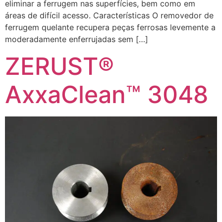
eliminar a ferrugem nas superfícies, bem como em
áreas de difícil acesso. Características O removedor de
ferrugem quelante recupera peças ferrosas levemente a
moderadamente enferrujadas sem […]
ZERUST®
AxxaClean™ 3048