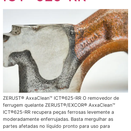
ZERUST® AxxaClean™ ICT®625-RR O removedor de
ferrugem quelante ZERUST®/EXCOR® AxxaClean™
ICT®625-RR recupera peças ferrosas levemente a
moderadamente enferrujadas. Basta mergulhar as
partes afetadas no líquido pronto para uso para