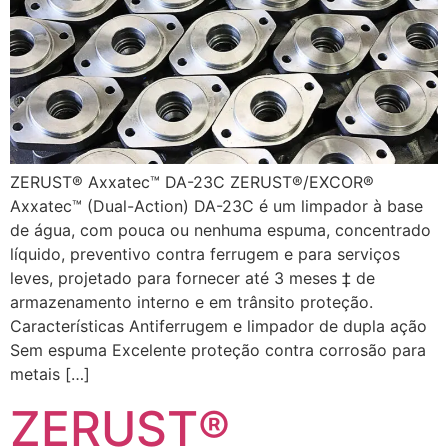
ZERUST® Axxatec™ DA-23C ZERUST®/EXCOR®
Axxatec™ (Dual-Action) DA-23C é um limpador à base
de água, com pouca ou nenhuma espuma, concentrado
líquido, preventivo contra ferrugem e para serviços
leves, projetado para fornecer até 3 meses ‡ de
armazenamento interno e em trânsito proteção.
Características Antiferrugem e limpador de dupla ação
Sem espuma Excelente proteção contra corrosão para
metais […]
ZERUST®