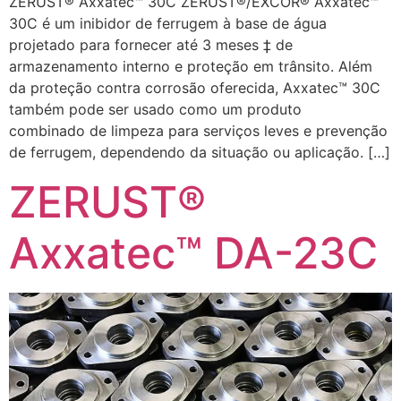
ZERUST® Axxatec™ 30C ZERUST®/EXCOR® Axxatec™
30C é um inibidor de ferrugem à base de água
projetado para fornecer até 3 meses ‡ de
armazenamento interno e proteção em trânsito. Além
da proteção contra corrosão oferecida, Axxatec™ 30C
também pode ser usado como um produto
combinado de limpeza para serviços leves e prevenção
de ferrugem, dependendo da situação ou aplicação. […]
ZERUST®
Axxatec™ DA-23C