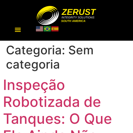
Categoria:
Sem
categoria
Inspeção
Robotizada de
Tanques: O Que