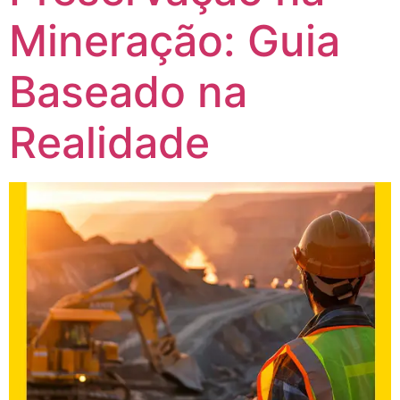
Mineração: Guia
Baseado na
Realidade