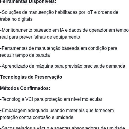
Ferramentas
Disponíveis
:
•Soluções de manutenção habilitadas por IoT e ordens de
trabalho digitais
•Monitoramento baseado em IA e dados de operador em tempo
real para prever falhas de equipamento
•Ferramentas de manutenção baseada em condição para
reduzir tempo de parada
•Aprendizado de máquina para previsão precisa de demanda
Tecnologias de
Preservação
Métodos
Confirmados
:
•Tecnologia VCI para proteção em nível molecular
•Embalagem adequada usando materiais que fornecem
proteção contra corrosão e umidade
•Sacos selados a vácuo e agentes absorvedores de umidade