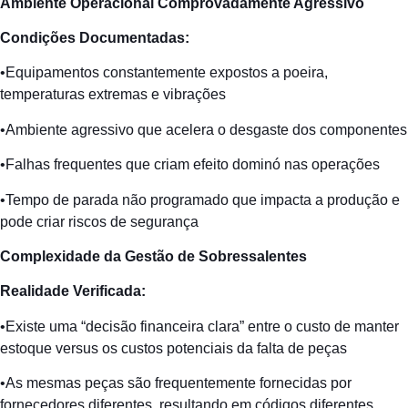
Ambiente
Operacional
Comprovadamente
Agressivo
Condições
Documentadas
:
•Equipamentos constantemente expostos a poeira,
temperaturas extremas e vibrações
•Ambiente agressivo que acelera o desgaste dos componentes
•Falhas frequentes que criam efeito dominó nas operações
•Tempo de parada não programado que impacta a produção e
pode criar riscos de segurança
Complexidade
da
Gestão
de
Sobressalentes
Realidade
Verificada
:
•Existe uma “decisão financeira clara” entre o custo de manter
estoque versus os custos potenciais da falta de peças
•As mesmas peças são frequentemente fornecidas por
fornecedores diferentes, resultando em códigos diferentes