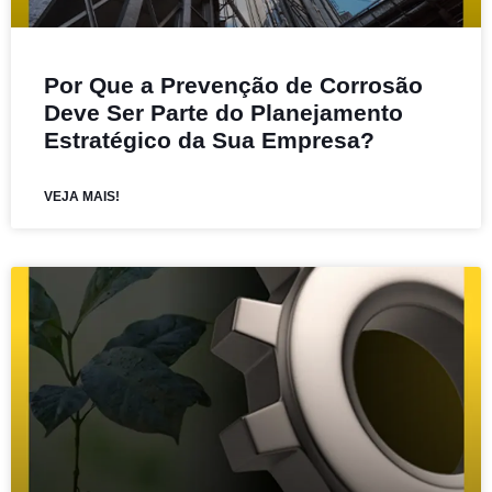
Por Que a Prevenção de Corrosão
Deve Ser Parte do Planejamento
Estratégico da Sua Empresa?
VEJA MAIS!