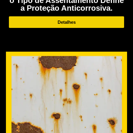
o Tipo de Assentamento Define
a Proteção Anticorrosiva.
Detalhes