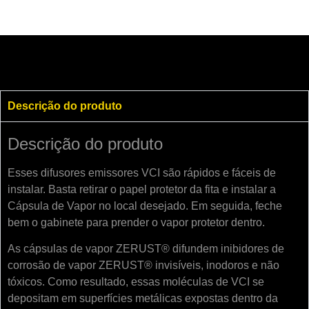
Descrição do produto
Descrição do produto
Esses
difusores emissores VCI
são rápidos e fáceis de
instalar. Basta retirar o papel protetor da fita e instalar a
Cápsula de Vapor no local desejado. Em seguida, feche
bem o gabinete para prender o vapor protetor dentro.
As cápsulas de vapor ZERUST® difundem inibidores de
corrosão de vapor ZERUST® invisíveis, inodoros e não
tóxicos. Como resultado, essas moléculas de VCI se
depositam em superfícies metálicas expostas dentro da