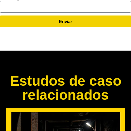
Enviar
Estudos de caso
relacionados