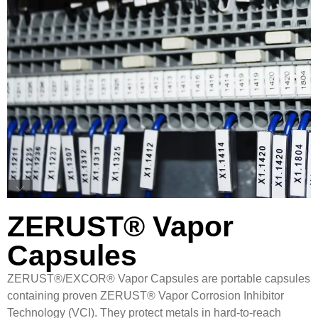
ZERUST® Vapor
Capsules
ZERUST®/EXCOR® Vapor Capsules are portable capsules
containing proven ZERUST® Vapor Corrosion Inhibitor
Technology (VCI). They protect metals in hard-to-reach