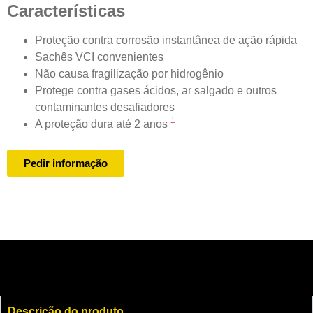
Características
Proteção contra corrosão instantânea de ação rápida
Sachês VCI convenientes
Não causa fragilização por hidrogênio
Protege contra gases ácidos, ar salgado e outros
contaminantes desafiadores
‡
A proteção dura até 2 anos
Pedir informação
Descrição do produto