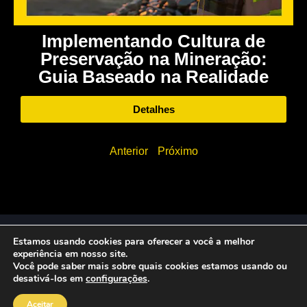
Implementando Cultura de
Preservação na Mineração:
Guia Baseado na Realidade
Detalhes
Anterior
Próximo
© 2026 Zerust Brasil | Todos os direitos reservados |
Estamos usando cookies para oferecer a você a melhor
Desenvolvido por Tiberis
experiência em nosso site.
Você pode saber mais sobre quais cookies estamos usando ou
desativá-los em
configurações
.
Aceitar