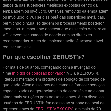
deposita nas superfícies metálicas expostas dentro da
embalagem ou invólucro. Uma vez removido da embalagem
ou invólucro, o VCI se dissipará das superfícies metálicas,
permitindo pintura, soldagem ou processamento posterior
imediatos. É importante observar que os sachês ActivPak®
VCI devem ser usados ​​de acordo com as diretrizes
recomendadas. Antes da implementação, é aconselhável
realizar um teste.
Por que escolher ZERUST®?
Por mais de 50 anos, começando com a invenção do
filme
inibidor de corrosão por vapor
(VCI), a ZERUST®
liderou o mercado em produtos de solução de corrosão de
qualidade. Além disso, nos dedicamos a fornecer serviços
especializados de gerenciamento de corrosão e adicionar
ainda mais soluções para nossos clientes. Além disso, os
usuários da ZERUST® têm acesso ao suporte no local de
representantes da
ZERUST®/
EXCOR®
em mais de 70