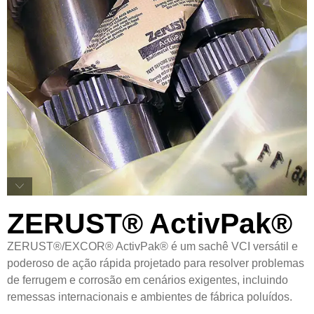
ZERUST® ActivPak®
ZERUST®/EXCOR® ActivPak® é um sachê VCI versátil e
poderoso de ação rápida projetado para resolver problemas
de ferrugem e corrosão em cenários exigentes, incluindo
remessas internacionais e ambientes de fábrica poluídos.