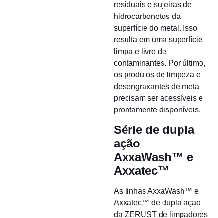
residuais e sujeiras de
hidrocarbonetos da
superfície do metal. Isso
resulta em uma superfície
limpa e livre de
contaminantes. Por último,
os produtos de limpeza e
desengraxantes de metal
precisam ser acessíveis e
prontamente disponíveis.
Série de dupla
ação
AxxaWash™ e
Axxatec™
As linhas AxxaWash™ e
Axxatec™ de dupla ação
da ZERUST de limpadores