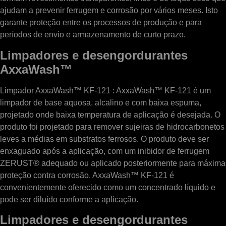
ajudam a prevenir ferrugem e corrosão por vários meses. Isto
garante proteção entre os processos de produção e para
períodos de envio e armazenamento de curto prazo.
Limpadores e desengordurantes
AxxaWash™
Limpador AxxaWash™ KF-121 : AxxaWash™ KF-121 é um
limpador de base aquosa, alcalino e com baixa espuma,
projetado onde baixa temperatura de aplicação é desejada. O
produto foi projetado para remover sujeiras de hidrocarbonetos
leves a médias em substratos ferrosos. O produto deve ser
enxaguado após a aplicação, com um inibidor de ferrugem
ZERUST® adequado ou aplicado posteriormente para máxima
proteção contra corrosão. AxxaWash™ KF-121 é
convenientemente oferecido como um concentrado líquido e
pode ser diluído conforme a aplicação.
Limpadores e desengordurantes