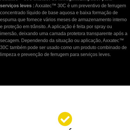
serviços leves :
Axxatec™ 30C é um preventivo de ferrugem
concentrado líquido de base aquosa e baixa formação de
espuma que fornece vários meses de armazenamento interno
e proteção em trânsito. A aplicação é feita por spray ou
imersão, deixando uma camada protetora transparente após a
secagem. Dependendo da situação ou aplicação, Axxatec™
30C também pode ser usado como um produto combinado de
limpeza e prevenção de ferrugem para serviços leves.