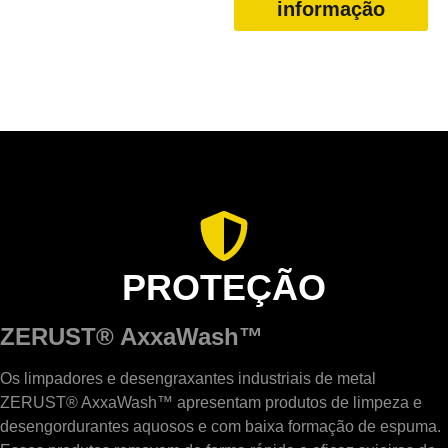
informação
PROTEÇÃO
ZERUST® AxxaWash™
Os limpadores e desengraxantes industriais de metal
ZERUST® AxxaWash™ apresentam produtos de limpeza e
desengordurantes aquosos e com baixa formação de espuma.