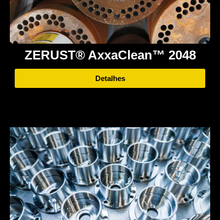
ZERUST® AxxaClean™ 2048
Detalhes