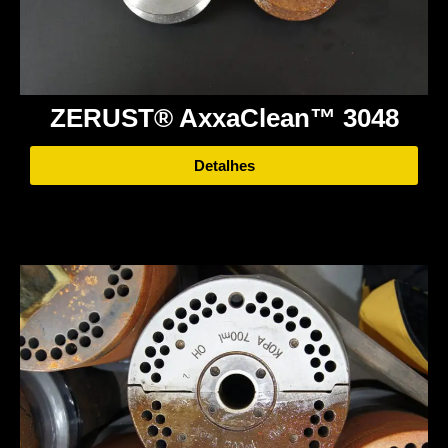
ZERUST® AxxaClean™ 3048
Detalhes