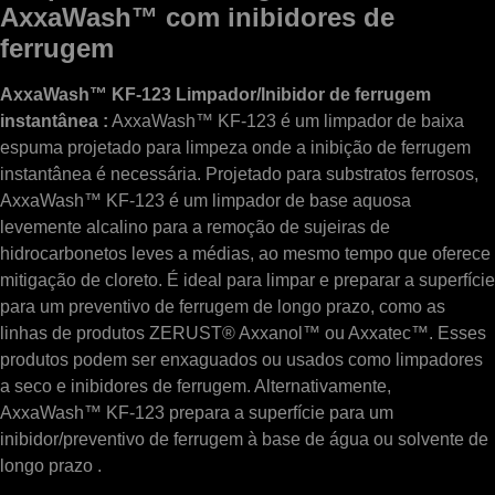
AxxaWash™ com inibidores de
ferrugem
AxxaWash™ KF-123 Limpador/Inibidor de ferrugem
instantânea :
AxxaWash™ KF-123 é um limpador de baixa
espuma projetado para limpeza onde a inibição de ferrugem
instantânea é necessária. Projetado para substratos ferrosos,
AxxaWash™ KF-123 é um limpador de base aquosa
levemente alcalino para a remoção de sujeiras de
hidrocarbonetos leves a médias, ao mesmo tempo que oferece
mitigação de cloreto. É ideal para limpar e preparar a superfície
para um preventivo de ferrugem de longo prazo, como as
linhas de produtos ZERUST® Axxanol™ ou Axxatec™. Esses
produtos podem ser enxaguados ou usados ​​como limpadores
a seco e inibidores de ferrugem. Alternativamente,
AxxaWash™ KF-123 prepara a superfície para um
inibidor/preventivo de ferrugem à base de água ou solvente de
longo prazo .