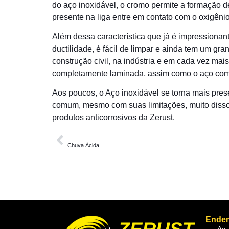
do aço inoxidável, o cromo permite a formação 
presente na liga entre em contato com o oxigênio
Além dessa característica que já é impressionante
ductilidade, é fácil de limpar e ainda tem um g
construção civil, na indústria e em cada vez m
completamente laminada, assim como o aço co
Aos poucos, o Aço inoxidável se torna mais pres
comum, mesmo com suas limitações, muito disso 
produtos anticorrosivos da Zerust.
ANTERIOR
Chuva Ácida
Ende
Av.