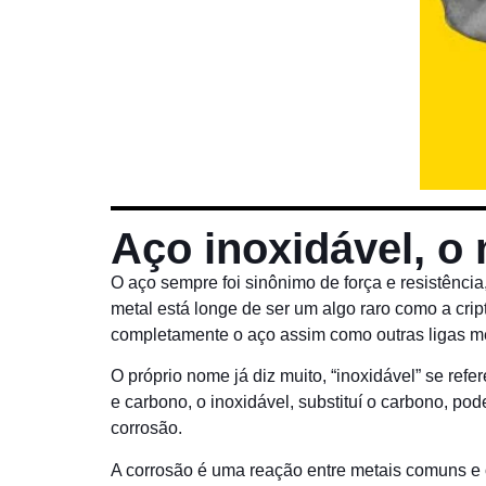
Aço inoxidável, o
O aço sempre foi sinônimo de força e resistênc
metal está longe de ser um algo raro como a crip
completamente o aço assim como outras ligas met
O próprio nome já diz muito, “inoxidável” se re
e carbono, o inoxidável, substituí o carbono, p
corrosão.
A corrosão é uma reação entre metais comuns e