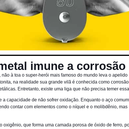
 metal imune a corrosão
ia, não à toa o super-herói mais famoso do mundo leva o apeli
tonita, na realidade sua grande vilã é conhecida como corrosão
álicas. Entretanto, existe uma liga que não precisa temer essa
fere a capacidade de não sofrer oxidação. Enquanto o aço comum
odendo contar com elementos como o níquel e o molibdênio, mas 
 o oxigênio, que forma uma camada porosa de óxido de ferro, 